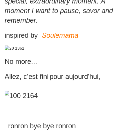
special, extraordinary moment. A
moment I want to pause, savor and
remember.
inspired by
Soulemama
No more...
Allez, c'est fini
pour aujourd'hui,
ronron bye bye ronron